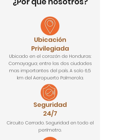
¿Por qué nosotros?
Ubicación
Privilegiada
Ubicado en el corazón de Honduras:
Comayagua; entre las dos ciudades
mas importantes del país. A solo 6,5
km del A
eropuerto Palmerola.
Seguridad
24/7
Circuito Cerrado. Seguridad en todo el
perímetro.