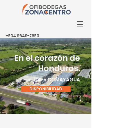
+504 9649-7653
En el corazón de
Honduras.
CA-5 COMAYAGUA
DISPONIBILIDAD