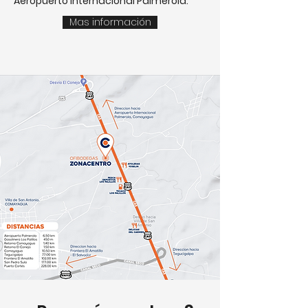
Aeropuerto Internacional Palmerola.
Mas información