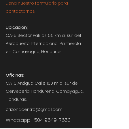
Llena nuestro formulario para
contactarnos.
Ubicación:
CA-5 Sector Palillos 6.5 km al sur del
Aeropuerto Internacional Palmerola
en Comayagua, Honduras.
Oficinas:
CA-5 Antigua Calle 100 m al sur de
Cerveceria Hondureña, Comayagua,
Honduras.
ofizonacentro@gmail.com
Whatsapp
+504 9649-7653